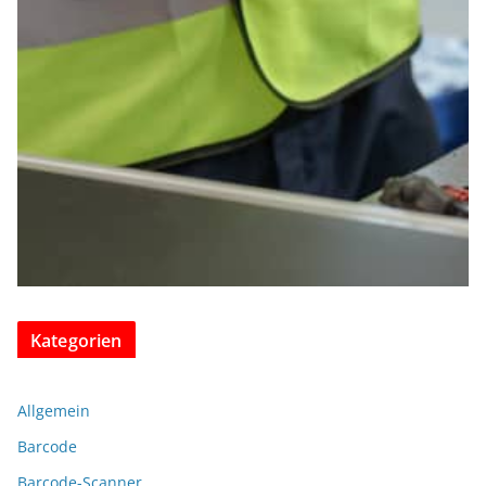
Kategorien
Allgemein
Barcode
Barcode-Scanner