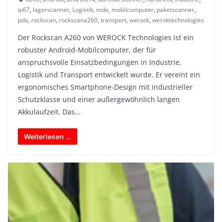
ip67
,
lagerscanner
,
Logistik
,
mde
,
mobilcomputer
,
paketscanner
,
pda
,
rockscan
,
rockscana260
,
transport
,
werock
,
weroktechnologies
Der Rockscan A260 von WEROCK Technologies ist ein
robuster Android-Mobilcomputer, der für
anspruchsvolle Einsatzbedingungen in Industrie,
Logistik und Transport entwickelt wurde. Er vereint ein
ergonomisches Smartphone-Design mit industrieller
Schutzklasse und einer außergewöhnlich langen
Akkulaufzeit. Das…
Weiterlesen ...