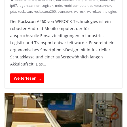
ip67
,
lagerscanner
,
Logistik
,
mde
,
mobilcomputer
,
paketscanner
,
pda
,
rockscan
,
rockscana260
,
transport
,
werock
,
weroktechnologies
Der Rockscan A260 von WEROCK Technologies ist ein
robuster Android-Mobilcomputer, der für
anspruchsvolle Einsatzbedingungen in Industrie,
Logistik und Transport entwickelt wurde. Er vereint ein
ergonomisches Smartphone-Design mit industrieller
Schutzklasse und einer außergewöhnlich langen
Akkulaufzeit. Das…
Weiterlesen ...