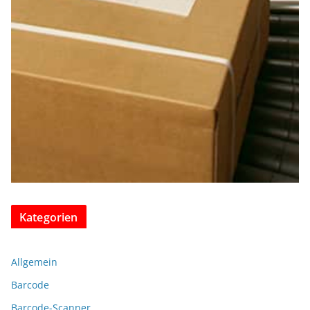
Kategorien
Allgemein
Barcode
Barcode-Scanner